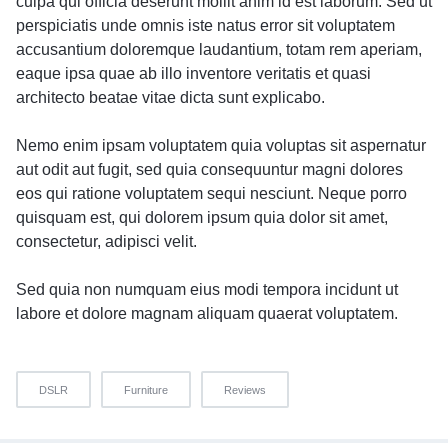
culpa qui officia deserunt mollit anim id est laborum. Sed ut
perspiciatis unde omnis iste natus error sit voluptatem
accusantium doloremque laudantium, totam rem aperiam,
eaque ipsa quae ab illo inventore veritatis et quasi
architecto beatae vitae dicta sunt explicabo.
Nemo enim ipsam voluptatem quia voluptas sit aspernatur
aut odit aut fugit, sed quia consequuntur magni dolores
eos qui ratione voluptatem sequi nesciunt. Neque porro
quisquam est, qui dolorem ipsum quia dolor sit amet,
consectetur, adipisci velit.
Sed quia non numquam eius modi tempora incidunt ut
labore et dolore magnam aliquam quaerat voluptatem.
DSLR
Furniture
Reviews