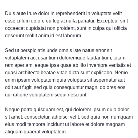
Duis aute irure dolor in reprehenderit in voluptate velit
esse cillum dolore eu fugiat nulla pariatur. Excepteur sint
occaecat cupidatat non proident, sunt in culpa qui officia
deserunt mollit anim id est laborum.
Sed ut perspiciatis unde omnis iste natus error sit
voluptatem accusantium doloremque laudantium, totam
rem aperiam, eaque ipsa quae ab illo inventore veritatis et
quasi architecto beatae vitae dicta sunt explicabo. Nemo
enim ipsam voluptatem quia voluptas sit aspernatur aut
odit aut fugit, sed quia consequuntur magni dolores eos
qui ratione voluptatem sequi nesciunt.
Neque porro quisquam est, qui dolorem ipsum quia dolor
sit amet, consectetur, adipisci velit, sed quia non numquam
eius modi tempora incidunt ut labore et dolore magnam
aliquam quaerat voluptatem.