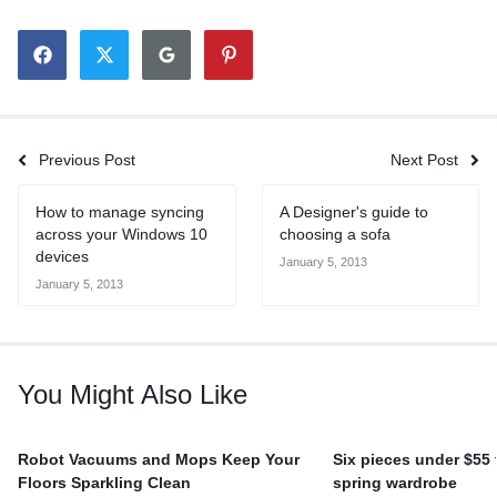
Previous Post
Next Post
How to manage syncing
A Designer's guide to
across your Windows 10
choosing a sofa
devices
January 5, 2013
January 5, 2013
You Might Also Like
Robot Vacuums and Mops Keep Your
Six pieces under $55
Floors Sparkling Clean
spring wardrobe