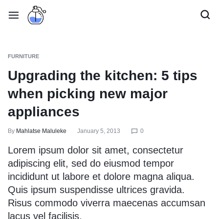
FURNITURE
Upgrading the kitchen: 5 tips
when picking new major
appliances
By
Mahlatse Maluleke
January 5, 2013
0
Lorem ipsum dolor sit amet, consectetur
adipiscing elit, sed do eiusmod tempor
incididunt ut labore et dolore magna aliqua.
Quis ipsum suspendisse ultrices gravida.
Risus commodo viverra maecenas accumsan
lacus vel facilisis.