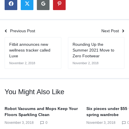
Previous Post
Next Post
Fitbit announces new
Rounding Up the
wellness tracker called
Summer 2021 Move to
Luxe
Zero Footwear
November 2, 2018
November 2, 2018
You Might Also Like
Robot Vacuums and Mops Keep Your
Six pieces under $55
Floors Sparkling Clean
spring wardrobe
November 3, 2018
0
November 3, 2018