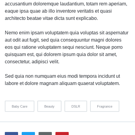
accusantium doloremque laudantium, totam rem aperiam,
eaque ipsa quae ab illo inventore veritatis et quasi
architecto beatae vitae dicta sunt explicabo.
Nemo enim ipsam voluptatem quia voluptas sit aspernatur
aut odit aut fugit, sed quia consequuntur magni dolores
eos qui ratione voluptatem sequi nesciunt. Neque porro
quisquam est, qui dolorem ipsum quia dolor sit amet,
consectetur, adipisci velit.
Sed quia non numquam eius modi tempora incidunt ut
labore et dolore magnam aliquam quaerat voluptatem.
Baby Care
Beauty
DSLR
Fragrance