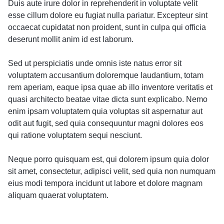
Duis aute irure dolor in reprehenderit in voluptate velit
esse cillum dolore eu fugiat nulla pariatur. Excepteur sint
occaecat cupidatat non proident, sunt in culpa qui officia
deserunt mollit anim id est laborum.
Sed ut perspiciatis unde omnis iste natus error sit
voluptatem accusantium doloremque laudantium, totam
rem aperiam, eaque ipsa quae ab illo inventore veritatis et
quasi architecto beatae vitae dicta sunt explicabo. Nemo
enim ipsam voluptatem quia voluptas sit aspernatur aut
odit aut fugit, sed quia consequuntur magni dolores eos
qui ratione voluptatem sequi nesciunt.
Neque porro quisquam est, qui dolorem ipsum quia dolor
sit amet, consectetur, adipisci velit, sed quia non numquam
eius modi tempora incidunt ut labore et dolore magnam
aliquam quaerat voluptatem.