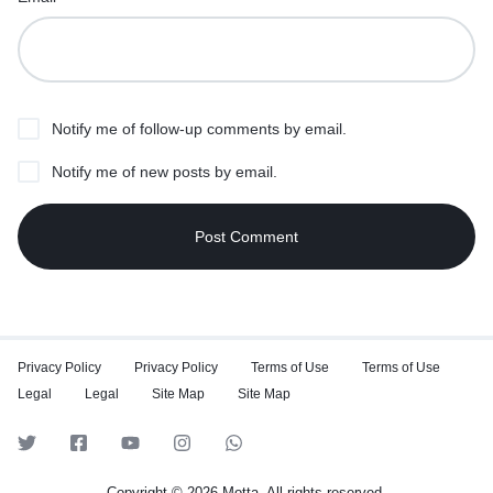
Notify me of follow-up comments by email.
Notify me of new posts by email.
Privacy Policy
Privacy Policy
Terms of Use
Terms of Use
Legal
Legal
Site Map
Site Map
Copyright © 2026 Motta, All rights reserved.